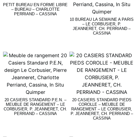
PETIT BUREAU EN FORME LIBRE
– BUREAU – CHARLOTTE
PERRIAND – CASSINA
10 BUREAU LA SEMAINE A PARIS
– LE CORBUSIER, P.
Lire La Suite
JEANNERET, CH. PERRIAND –
CASSINA
Lire La Suite
20 CASIERS STANDARD P.E.N. –
20 CASIERS STANDARD PIEDS
MEUBLE DE RANGEMENT – LE
COROLLE – MEUBLE DE
CORBUSIER, P. JEANNERET, CH.
RANGEMENT – LE CORBUSIER,
PERRIAND – CASSINA
P. JEANNERET, CH. PERRIAND –
CASSINA
Lire La Suite
Lire La Suite