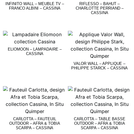
INFINITO WALL – MEUBLE TV –
RIFLESSO – BAHUT –
FRANCO ALBINI – CASSINA
CHARLOTTE PERRIAND –
CASSINA
Lire La Suite
Lire La Suite
ELIOMOON – LAMPADAIRE –
CASSINA
VALOR WALL – APPLIQUE –
Lire La Suite
PHILIPPE STARCK – CASSINA
Lire La Suite
CARLOTTA – FAUTEUIL
CARLOTTA – TABLE BASSE
OUTDOOR – AFRA & TOBIA
OUTDOOR – AFRA & TOBIA
SCARPA – CASSINA
SCARPA – CASSINA