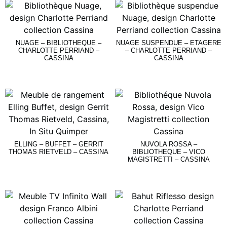
NUAGE – BIBLIOTHEQUE –
NUAGE SUSPENDUE – ETAGERE
CHARLOTTE PERRIAND –
– CHARLOTTE PERRIAND –
CASSINA
CASSINA
Lire La Suite
Lire La Suite
ELLING – BUFFET – GERRIT
NUVOLA ROSSA –
THOMAS RIETVELD – CASSINA
BIBLIOTHEQUE – VICO
MAGISTRETTI – CASSINA
Lire La Suite
Lire La Suite