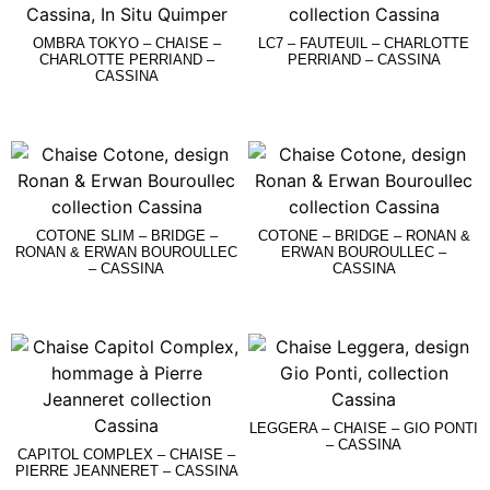
OMBRA TOKYO – CHAISE –
LC7 – FAUTEUIL – CHARLOTTE
CHARLOTTE PERRIAND –
PERRIAND – CASSINA
CASSINA
Lire La Suite
Lire La Suite
COTONE SLIM – BRIDGE –
COTONE – BRIDGE – RONAN &
RONAN & ERWAN BOUROULLEC
ERWAN BOUROULLEC –
– CASSINA
CASSINA
Lire La Suite
Lire La Suite
LEGGERA – CHAISE – GIO PONTI
– CASSINA
CAPITOL COMPLEX – CHAISE –
PIERRE JEANNERET – CASSINA