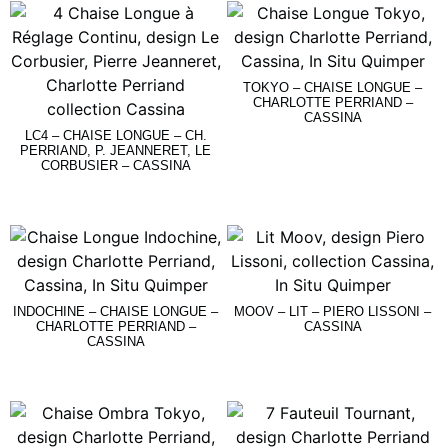
TOKYO – CHAISE LONGUE –
CHARLOTTE PERRIAND –
CASSINA
LC4 – CHAISE LONGUE – CH.
PERRIAND, P. JEANNERET, LE
Lire La Suite
CORBUSIER – CASSINA
Lire La Suite
INDOCHINE – CHAISE LONGUE –
MOOV – LIT – PIERO LISSONI –
CHARLOTTE PERRIAND –
CASSINA
CASSINA
Lire La Suite
Lire La Suite