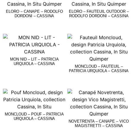
ELORO – CANAPE – RODOLFO
ELORO – FAUTEUIL OUTDOOR –
DORDONI – CASSINA
RODOLFO DORDONI – CASSINA
Lire La Suite
Lire La Suite
MON NID – LIT – PATRICIA
URQUIOLA – CASSINA
MONCLOUD – FAUTEUIL –
PATRICIA URQUIOLA – CASSINA
Lire La Suite
Lire La Suite
MONCLOUD – POUF – PATRICIA
URQUIOLA – CASSINA
NOVETRENTA – CANAPE – VICO
MAGISTRETTI – CASSINA
Lire La Suite