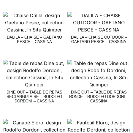
Lire La Suite
Lire La Suite
DALILA – CHAISE – GAETANO
DALILA – CHAISE OUTDOOR –
PESCE – CASSINA
GAETANO PESCE – CASSINA
Lire La Suite
Lire La Suite
DINE OUT – TABLE DE REPAS
DINE OUT – TABLE DE REPAS
RECTANGULAIRE – RODOLFO
RONDE – RODOLFO DORDONI –
DORDONI – CASSINA
CASSINA
Lire La Suite
Lire La Suite