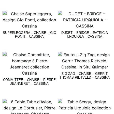
Lire La Suite
Lire La Suite
SUPERLEGGERA – CHAISE – GIO
DUDET – BRIDGE – PATRICIA
PONTI – CASSINA
URQUIOLA – CASSINA
Lire La Suite
Lire La Suite
ZIG ZAG – CHAISE – GERRIT
THOMAS RIETVELD – CASSINA
COMMITTEE – CHAISE – PIERRE
JEANNERET – CASSINA
Lire La Suite
Lire La Suite