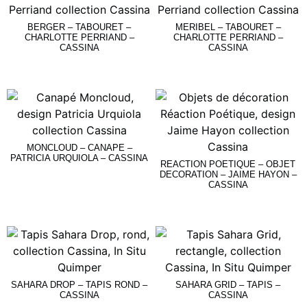
BERGER – TABOURET –
MERIBEL – TABOURET –
CHARLOTTE PERRIAND –
CHARLOTTE PERRIAND –
CASSINA
CASSINA
Lire La Suite
Lire La Suite
MONCLOUD – CANAPE –
PATRICIA URQUIOLA – CASSINA
REACTION POETIQUE – OBJET
DECORATION – JAIME HAYON –
CASSINA
Lire La Suite
Lire La Suite
SAHARA DROP – TAPIS ROND –
SAHARA GRID – TAPIS –
CASSINA
CASSINA