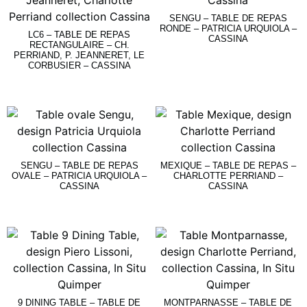
SENGU – TABLE DE REPAS
RONDE – PATRICIA URQUIOLA –
LC6 – TABLE DE REPAS
CASSINA
RECTANGULAIRE – CH.
PERRIAND, P. JEANNERET, LE
CORBUSIER – CASSINA
Lire La Suite
Lire La Suite
SENGU – TABLE DE REPAS
MEXIQUE – TABLE DE REPAS –
OVALE – PATRICIA URQUIOLA –
CHARLOTTE PERRIAND –
CASSINA
CASSINA
Lire La Suite
Lire La Suite
9 DINING TABLE – TABLE DE
MONTPARNASSE – TABLE DE