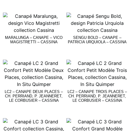
Lire La Suite
Lire La Suite
MARALUNGA – CANAPE – VICO
SENGU BOLD – CANAPE –
MAGISTRETTI – CASSINA
PATRICIA URQUIOLA – CASSINA
Lire La Suite
Lire La Suite
LC2 – CANAPE DEUX PLACES –
LC2 – CANAPE TROIS PLACES –
CH. PERRIAND, P. JEANNERET,
CH. PERRIAND, P. JEANNERET,
LE CORBUSIER – CASSINA
LE CORBUSIER – CASSINA
Lire La Suite
Lire La Suite