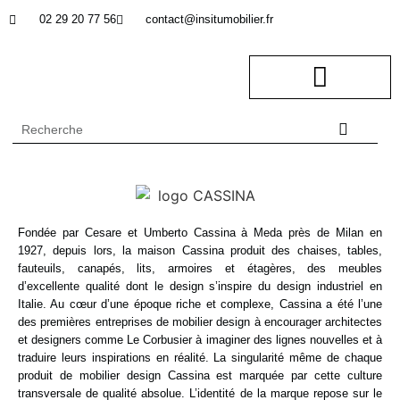
02 29 20 77 56
contact@insitumobilier.fr
NOTRE BUREAU D’ETUDES
In Situ professionnel
Fondée par Cesare et Umberto Cassina à Meda près de Milan en
1927, depuis lors, la maison Cassina produit des chaises, tables,
fauteuils, canapés, lits, armoires et étagères, des meubles
d’excellente qualité dont le design s’inspire du design industriel en
Italie. Au cœur d’une époque riche et complexe, Cassina a été l’une
des premières entreprises de mobilier design à encourager architectes
et designers comme Le Corbusier à imaginer des lignes nouvelles et à
traduire leurs inspirations en réalité. La singularité même de chaque
produit de mobilier design Cassina est marquée par cette culture
transversale de qualité absolue. L’identité de la marque repose sur le