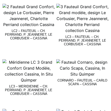
Lire La Suite
LC2 – FAUTEUIL – CH.
PERRIAND, P. JEANNERET, LE
LC3 – FAUTEUIL – CH.
CORBUSIER – CASSINA
PERRIAND, P. JEANNERET, LE
CORBUSIER – CASSINA
Lire La Suite
Lire La Suite
CORNARO – FAUTEUIL – CARLO
SCAPA – CASSINA
LC3 – MERIDIENNE – CH.
PERRIAND, P. JEANNERET, LE
CORBUSIER – CASSINA
Lire La Suite
Lire La Suite