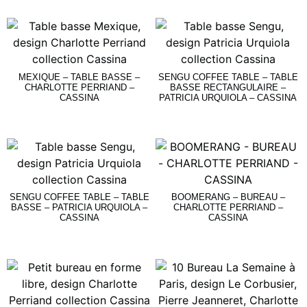
Lire La Suite
Lire La Suite
MEXIQUE – TABLE BASSE –
SENGU COFFEE TABLE – TABLE
CHARLOTTE PERRIAND –
BASSE RECTANGULAIRE –
CASSINA
PATRICIA URQUIOLA – CASSINA
Lire La Suite
Lire La Suite
SENGU COFFEE TABLE – TABLE
BOOMERANG – BUREAU –
BASSE – PATRICIA URQUIOLA –
CHARLOTTE PERRIAND –
CASSINA
CASSINA
Lire La Suite
Lire La Suite