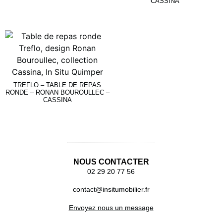
CASSINA
Lire La Suite
Lire La Suite
TREFLO – TABLE DE REPAS
RONDE – RONAN BOUROULLEC –
CASSINA
Lire La Suite
NOUS CONTACTER
02 29 20 77 56
contact@insitumobilier.fr
Envoyez nous un message