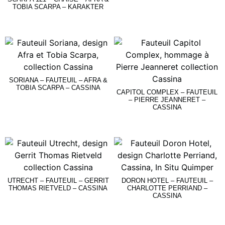
TOBIA SCARPA – KARAKTER
Lire La Suite
Lire La Suite
SORIANA – FAUTEUIL – AFRA &
TOBIA SCARPA – CASSINA
CAPITOL COMPLEX – FAUTEUIL
– PIERRE JEANNERET –
CASSINA
Lire La Suite
Lire La Suite
UTRECHT – FAUTEUIL – GERRIT
DORON HOTEL – FAUTEUIL –
THOMAS RIETVELD – CASSINA
CHARLOTTE PERRIAND –
CASSINA
Lire La Suite
Lire La Suite