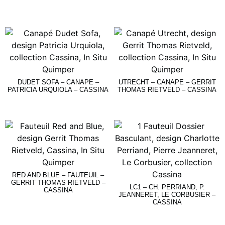
Lire La Suite
Lire La Suite
DUDET SOFA – CANAPE –
UTRECHT – CANAPE – GERRIT
PATRICIA URQUIOLA – CASSINA
THOMAS RIETVELD – CASSINA
Lire La Suite
Lire La Suite
RED AND BLUE – FAUTEUIL –
GERRIT THOMAS RIETVELD –
LC1 – CH. PERRIAND, P.
CASSINA
JEANNERET, LE CORBUSIER –
CASSINA
Lire La Suite