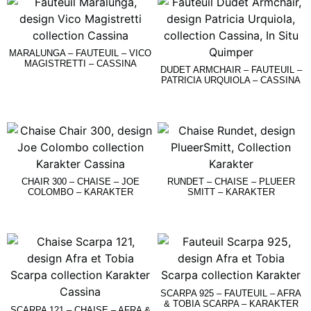
MARALUNGA – FAUTEUIL – VICO
MAGISTRETTI – CASSINA
DUDET ARMCHAIR – FAUTEUIL –
PATRICIA URQUIOLA – CASSINA
Lire La Suite
Lire La Suite
CHAIR 300 – CHAISE – JOE
RUNDET – CHAISE – PLUEER
COLOMBO – KARAKTER
SMITT – KARAKTER
Lire La Suite
Lire La Suite
SCARPA 925 – FAUTEUIL – AFRA
& TOBIA SCARPA – KARAKTER
SCARPA 121 – CHAISE – AFRA &