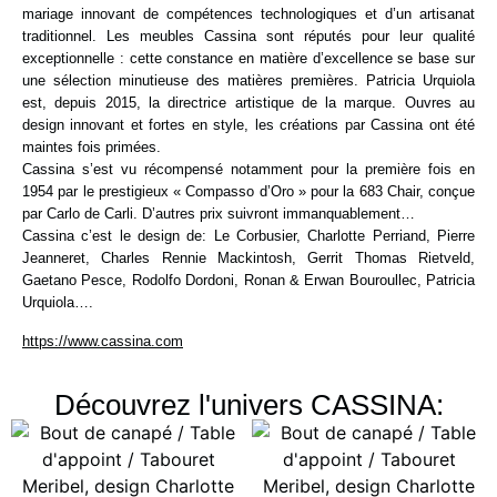
mariage innovant de compétences technologiques et d’un artisanat
traditionnel. Les meubles Cassina sont réputés pour leur qualité
exceptionnelle : cette constance en matière d’excellence se base sur
une sélection minutieuse des matières premières. Patricia Urquiola
est, depuis 2015, la directrice artistique de la marque. Ouvres au
design innovant et fortes en style, les créations par Cassina ont été
maintes fois primées.
Cassina s’est vu récompensé notamment pour la première fois en
1954 par le prestigieux « Compasso d’Oro » pour la 683 Chair, conçue
par Carlo de Carli. D’autres prix suivront immanquablement…
Cassina c’est le design de: Le Corbusier, Charlotte Perriand, Pierre
Jeanneret, Charles Rennie Mackintosh, Gerrit Thomas Rietveld,
Gaetano Pesce, Rodolfo Dordoni, Ronan & Erwan Bouroullec, Patricia
Urquiola….
https://www.cassina.com
Découvrez l'univers CASSINA: