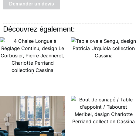
Demander un devis
Découvrez également:
Lire la suite
Lire la suite
Lire la suite