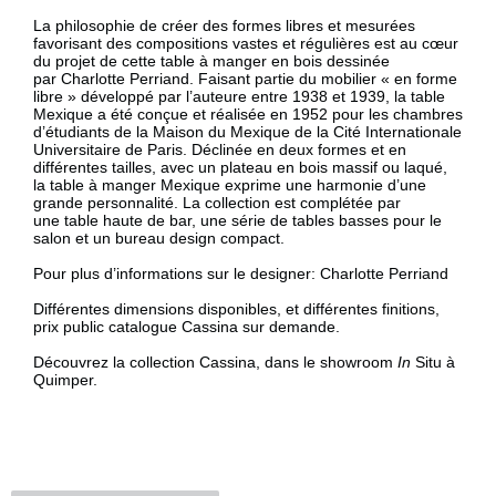
La philosophie de créer des formes libres et mesurées
favorisant des compositions vastes et régulières est au cœur
du projet de cette table à manger en bois dessinée
par Charlotte Perriand. Faisant partie du mobilier « en forme
libre » développé par l’auteure entre 1938 et 1939, la table
Mexique a été conçue et réalisée en 1952 pour les chambres
d’étudiants de la Maison du Mexique de la Cité Internationale
Universitaire de Paris. Déclinée en deux formes et en
différentes tailles, avec un plateau en bois massif ou laqué,
la table à manger Mexique exprime une harmonie d’une
grande personnalité. La collection est complétée par
une table haute de bar, une série de tables basses pour le
salon et un bureau design compact.
Pour plus d’informations sur le designer:
Charlotte Perriand
Différentes dimensions disponibles, et différentes finitions,
prix public catalogue Cassina sur demande.
Découvrez la collection Cassina, dans le showroom
In
Situ à
Quimper.