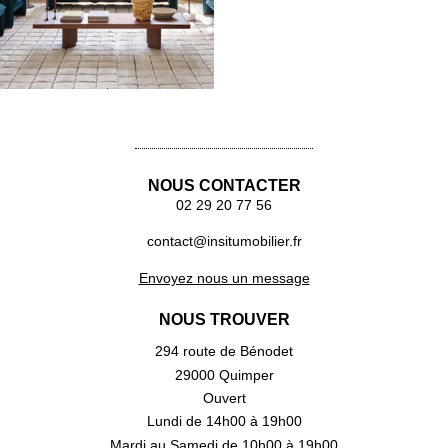
Lire la suite
NOUS CONTACTER
02 29 20 77 56
contact@insitumobilier.fr
Envoyez nous un message
NOUS TROUVER
294 route de Bénodet
29000 Quimper
Ouvert
Lundi de 14h00 à 19h00
Mardi au Samedi de 10h00 à 19h00