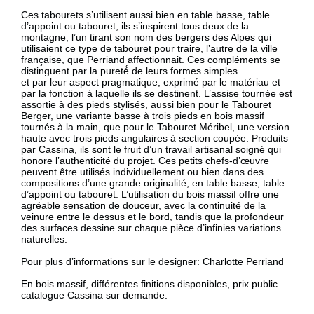
Ces tabourets s’utilisent aussi bien en table basse, table
d’appoint ou tabouret, ils s’inspirent tous deux de la
montagne, l’un tirant son nom des bergers des Alpes qui
utilisaient ce type de tabouret pour traire, l’autre de la ville
française, que Perriand affectionnait. Ces compléments se
distinguent par la pureté́ de leurs formes simples
et par leur aspect pragmatique, exprimé par le matériau et
par la fonction à laquelle ils se destinent. L’assise tournée est
assortie à des pieds stylisés, aussi bien pour le Tabouret
Berger, une variante basse à trois pieds en bois massif
tournés à la main, que pour le Tabouret Méribel, une version
haute avec trois pieds angulaires à section coupée. Produits
par Cassina, ils sont le fruit d’un travail artisanal soigné qui
honore l’authenticité du projet. Ces petits chefs-d’œuvre
peuvent être utilisés individuellement ou bien dans des
compositions d’une grande originalité, en table basse, table
d’appoint ou tabouret. L’utilisation du bois massif offre une
agréable sensation de douceur, avec la continuité de la
veinure entre le dessus et le bord, tandis que la profondeur
des surfaces dessine sur chaque pièce d’infinies variations
naturelles.
Pour plus d’informations sur le designer:
Charlotte Perriand
En bois massif, différentes finitions disponibles, prix public
catalogue Cassina sur demande.