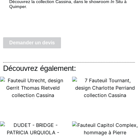
Découvrez la collection Cassina, dans le showroom
In
Situ à
Quimper.
Demander un devis
Découvrez également:
Lire la suite
Lire la suite