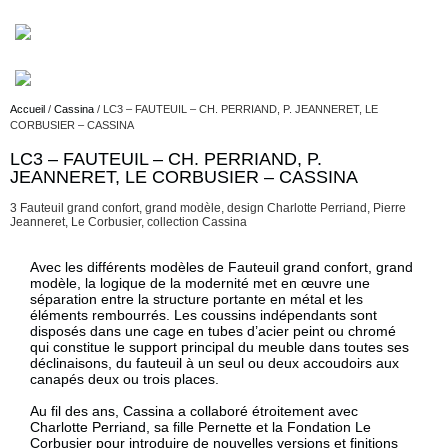
Accueil
/
Cassina
/ LC3 – FAUTEUIL – CH. PERRIAND, P. JEANNERET, LE
CORBUSIER – CASSINA
LC3 – FAUTEUIL – CH. PERRIAND, P.
Description
JEANNERET, LE CORBUSIER – CASSINA
3 Fauteuil grand confort, grand modèle, design Charlotte Perriand, Pierre
Jeanneret, Le Corbusier, collection Cassina
Description
Avec les différents modèles de Fauteuil grand confort, grand
modèle, la logique de la modernité met en œuvre une
séparation entre la structure portante en métal et les
éléments rembourrés. Les coussins indépendants sont
disposés dans une cage en tubes d’acier peint ou chromé
qui constitue le support principal du meuble dans toutes ses
déclinaisons, du fauteuil à un seul ou deux accoudoirs aux
canapés deux ou trois places.
Au fil des ans, Cassina a collaboré étroitement avec
Charlotte Perriand, sa fille Pernette et la Fondation Le
Corbusier pour introduire de nouvelles versions et finitions