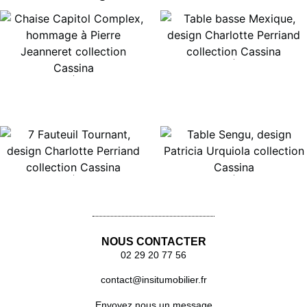
Lire la suite
Lire la suite
Lire la suite
Lire la suite
NOUS CONTACTER
02 29 20 77 56
contact@insitumobilier.fr
Envoyez nous un message