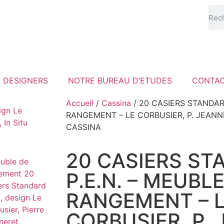
DESIGNERS
NOTRE BUREAU D’ETUDES
CONTA
Accueil
/
Cassina
/ 20 CASIERS STANDAR
RANGEMENT – LE CORBUSIER, P. JEANNE
CASSINA
20 CASIERS ST
P.E.N. – MEUBL
RANGEMENT – 
CORBUSIER, P.