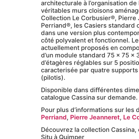
architecturale à l’organisation de
véritables murs cloisons aménagé
Collection Le Corbusier®, Pierre
Perriand®, les Casiers standard 
dans une version plus contempora
côté polyvalent et fonctionnel. L
actuellement proposés en composi
d’un module standard 75 x 75 x 
d’étagères réglables sur 5 positi
caracterisée par quatre support
(pilotis).
Disponible dans différentes dime
catalogue Cassina sur demande.
Pour plus d’informations sur les
Perriand
,
Pierre Jeanneret
,
Le C
Découvrez la collection Cassina
Situ à Quimper