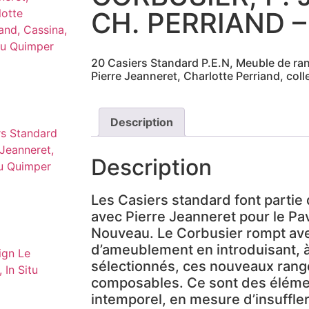
CH. PERRIAND 
20 Casiers Standard P.E.N, Meuble de ra
Pierre Jeanneret, Charlotte Perriand, col
Description
Description
Les Casiers standard font partie 
avec Pierre Jeanneret pour le Pavi
Nouveau. Le Corbusier rompt avec
d’ameublement en introduisant, 
sélectionnés, ces nouveaux ran
composables. Ce sont des élémen
intemporel, en mesure d’insuffle