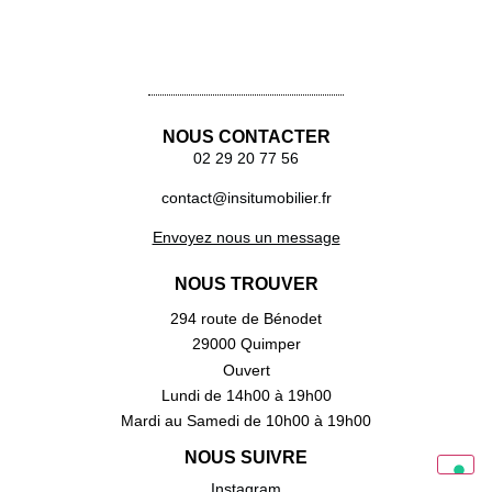
NOUS CONTACTER
02 29 20 77 56
contact@insitumobilier.fr
Envoyez nous un message
NOUS TROUVER
294 route de Bénodet
29000 Quimper
Ouvert
Lundi de 14h00 à 19h00
Mardi au Samedi de 10h00 à 19h00
NOUS SUIVRE
Instagram