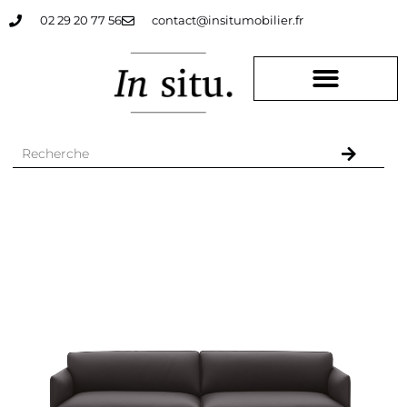
02 29 20 77 56
contact@insitumobilier.fr