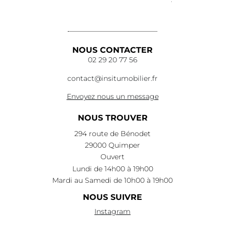
Lire la suite
Lire la suite
NOUS CONTACTER
02 29 20 77 56
contact@insitumobilier.fr
Envoyez nous un message
NOUS TROUVER
294 route de Bénodet
29000 Quimper
Ouvert
Lundi de 14h00 à 19h00
Mardi au Samedi de 10h00 à 19h00
NOUS SUIVRE
Instagram