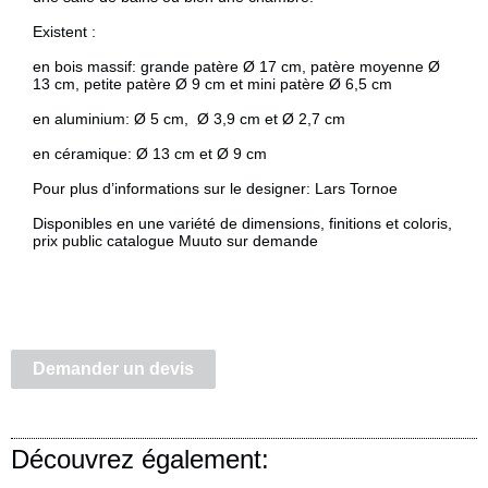
Existent :
en bois massif: grande patère Ø 17 cm, patère moyenne Ø
13 cm, petite patère Ø 9 cm et mini patère Ø 6,5 cm
en aluminium: Ø 5 cm, Ø 3,9 cm et Ø 2,7 cm
en céramique: Ø 13 cm et Ø 9 cm
Pour plus d’informations sur le designer:
Lars Tornoe
Disponibles en une variété de dimensions, finitions et coloris,
prix public catalogue Muuto sur demande
Demander un devis
Découvrez également: