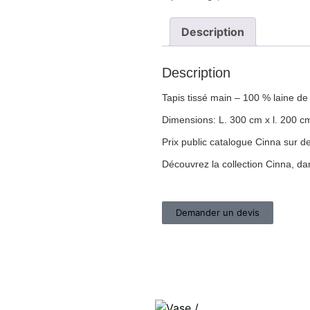
Description
Description
Tapis tissé main – 100 % laine de
Dimensions: L. 300 cm x l. 200 c
Prix public catalogue Cinna sur 
Découvrez la collection Cinna, d
Demander un devis