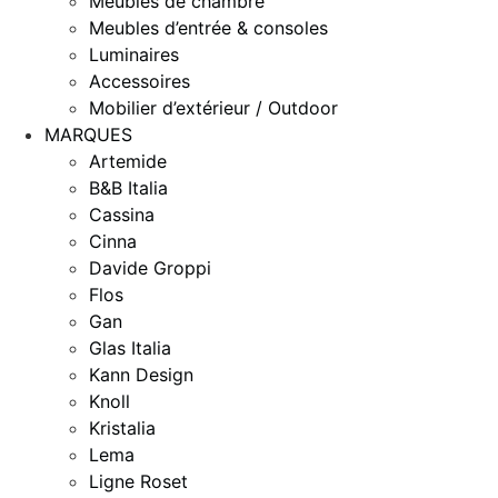
Meubles de chambre
Meubles d’entrée & consoles
Luminaires
Accessoires
Mobilier d’extérieur / Outdoor
MARQUES
Artemide
B&B Italia
Cassina
Cinna
Davide Groppi
Flos
Gan
Glas Italia
Kann Design
Knoll
Kristalia
Lema
Ligne Roset