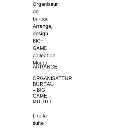
ARRANGE
–
ORGANISATEUR
BUREAU
– BIG
GAME –
MUUTO
Lire la
suite