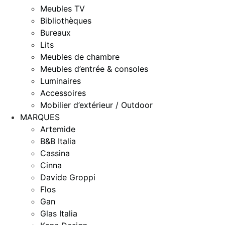
Meubles TV
Bibliothèques
Bureaux
Lits
Meubles de chambre
Meubles d’entrée & consoles
Luminaires
Accessoires
Mobilier d’extérieur / Outdoor
MARQUES
Artemide
B&B Italia
Cassina
Cinna
Davide Groppi
Flos
Gan
Glas Italia