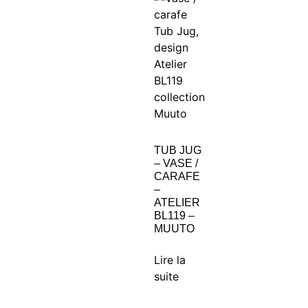
TUB JUG
– VASE /
CARAFE
–
ATELIER
BL119 –
MUUTO
Lire la
suite