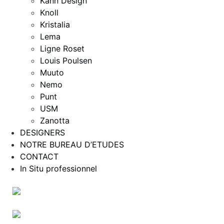
Kann Design
Knoll
Kristalia
Lema
Ligne Roset
Louis Poulsen
Muuto
Nemo
Punt
USM
Zanotta
DESIGNERS
NOTRE BUREAU D’ETUDES
CONTACT
In Situ professionnel