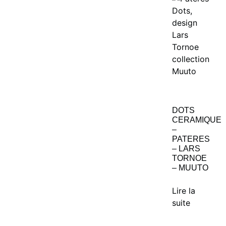
DOTS
CERAMIQUE
–
PATERES
– LARS
TORNOE
– MUUTO
Lire la
suite