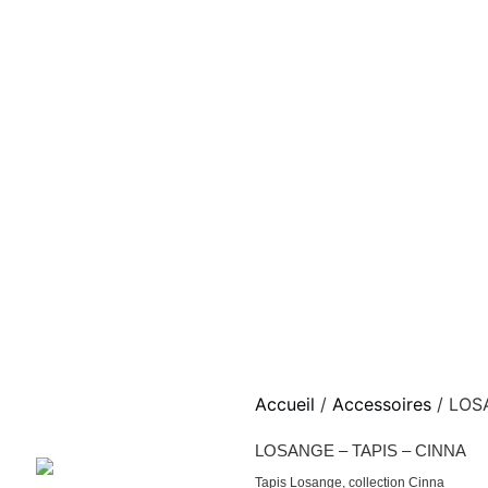
Accueil
/
Accessoires
/ LOS
LOSANGE – TAPIS – CINNA
Tapis Losange, collection Cinna