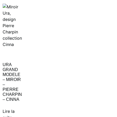
URA
GRAND
MODELE
– MIROIR
–
PIERRE
CHARPIN
– CINNA
Lire la