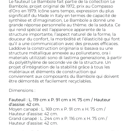
Le fauteuil Le Bambole fait partie de la collection Le
Bambole, projet original de 1972, prix au Compasso
d’Oro en 1979. Icône sans tempo, expression du plus
significatif du Made in Italy en termes de capacité de
synthèse et d’imagination, Le Bambole a donné une
grande réponse personnelle au thème. de la seduta. Ce
qui rend spécial est l’apparence apparente de la
structure importante, l’aspect naturel de la forme, la
douceur du confort, la morbidité et l’élasticité qui font
qu’il a une communication avec des preuves efficaces.
Laddove la construction originaria si basava su une
structure métallique annexée au poliuretano, ora i
materials utilizzati sono di lastima generazione, à partir
du polyéthylène de seconde vie de la structure. Un
projet d’intégration de la stabilité grâce à tous les
matériaux et éléments de construction qui
conviennent aux composants du Bambole qui doivent
être démontés et facilement recyclables.
Dimensions :
Fauteuil : L. 119 cm x P. 91 cm x H. 75 cm / Hauteur
d’assise: 42 cm.
Moyen canapé : L. 169 cm x P. 91 cm x H. 75 cm /
Hauteur d’assise: 42 cm.
Grand canapé : L. 244 cm x P. 116 cm x H. 75 cm /
Hauteur d’assise: 42 cm.