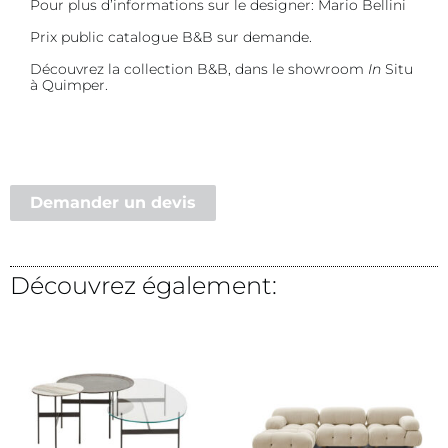
Pour plus d’informations sur le designer:
Mario Bellini
Prix public catalogue B&B sur demande.
Découvrez la collection B&B, dans le showroom
In
Situ
à Quimper.
Demander un devis
Découvrez également: