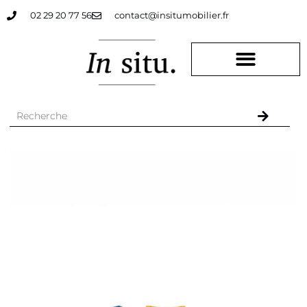
02 29 20 77 56
contact@insitumobilier.fr