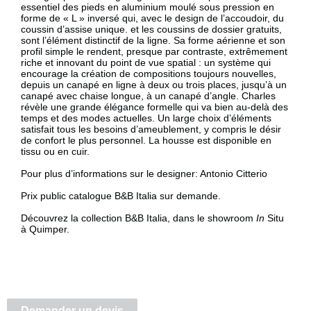
essentiel des pieds en aluminium moulé sous pression en
forme de « L » inversé qui, avec le design de l’accoudoir, du
coussin d’assise unique. et les coussins de dossier gratuits,
sont l’élément distinctif de la ligne. Sa forme aérienne et son
profil simple le rendent, presque par contraste, extrêmement
riche et innovant du point de vue spatial : un système qui
encourage la création de compositions toujours nouvelles,
depuis un canapé en ligne à deux ou trois places, jusqu’à un
canapé avec chaise longue, à un canapé d’angle. Charles
révèle une grande élégance formelle qui va bien au-delà des
temps et des modes actuelles. Un large choix d’éléments
satisfait tous les besoins d’ameublement, y compris le désir
de confort le plus personnel. La housse est disponible en
tissu ou en cuir.
Pour plus d’informations sur le designer:
Antonio Citterio
Prix public catalogue B&B Italia sur demande.
Découvrez la collection B&B Italia, dans le showroom
In
Situ
à Quimper.
Demander un devis