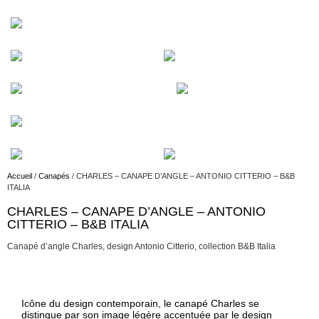
Accueil
/
Canapés
/ CHARLES – CANAPE D’ANGLE – ANTONIO CITTERIO – B&B
ITALIA
CHARLES – CANAPE D’ANGLE – ANTONIO
CITTERIO – B&B ITALIA
Description
Canapé d’angle Charles, design Antonio Citterio, collection B&B Italia
Description
Icône du design contemporain, le canapé Charles se
distingue par son image légère accentuée par le design