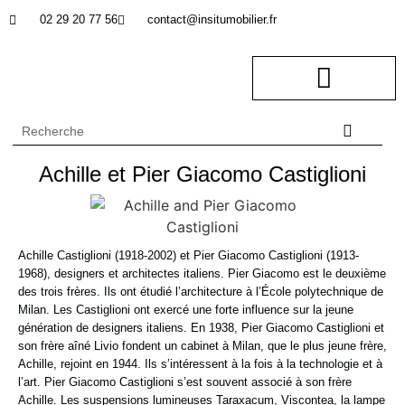
02 29 20 77 56
contact@insitumobilier.fr
NOTRE BUREAU D’ETUDES
In Situ professionnel
Achille et Pier Giacomo Castiglioni
Achille Castiglioni (1918-2002) et Pier Giacomo Castiglioni (1913-
1968), designers et architectes italiens. Pier Giacomo est le deuxième
des trois frères. Ils ont étudié l’architecture à l’École polytechnique de
Milan. Les Castiglioni ont exercé une forte influence sur la jeune
génération de designers italiens. En 1938, Pier Giacomo Castiglioni et
son frère aîné Livio fondent un cabinet à Milan, que le plus jeune frère,
Achille, rejoint en 1944. Ils s’intéressent à la fois à la technologie et à
l’art. Pier Giacomo Castiglioni s’est souvent associé à son frère
Achille. Les suspensions lumineuses Taraxacum, Viscontea, la lampe