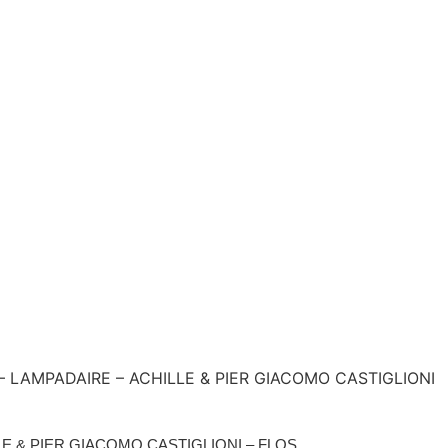
 – LAMPADAIRE – ACHILLE & PIER GIACOMO CASTIGLIONI
LE & PIER GIACOMO CASTIGLIONI – FLOS