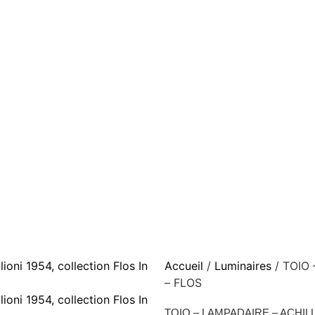
Accueil
/
Luminaires
/ TOIO
– FLOS
TOIO – LAMPADAIRE – ACHIL