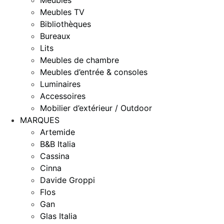
Meubles
Meubles TV
Bibliothèques
Bureaux
Lits
Meubles de chambre
Meubles d’entrée & consoles
Luminaires
Accessoires
Mobilier d’extérieur / Outdoor
MARQUES
Artemide
B&B Italia
Cassina
Cinna
Davide Groppi
Flos
Gan
Glas Italia