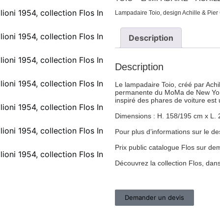
Lampadaire Toio, design Achille & Pier 
Description
Description
Le lampadaire Toio, créé par Achill
permanente du MoMa de New York.
inspiré des phares de voiture est 
Dimensions : H. 158/195 cm x L. 
Pour plus d’informations sur le d
Prix public catalogue Flos sur d
Découvrez la collection Flos, da
Demander un devis