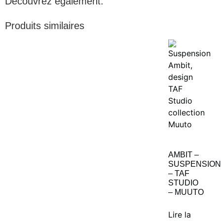
Découvrez également:
Produits similaires
AMBIT –
SUSPENSION
– TAF
STUDIO
– MUUTO
Lire la