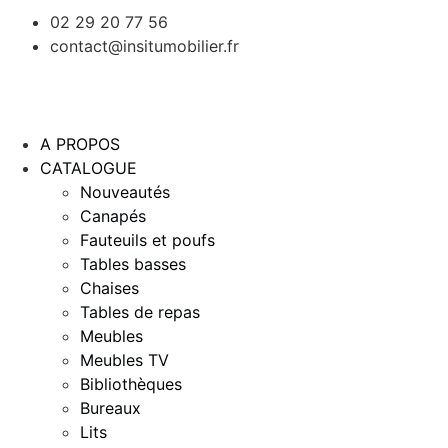
02 29 20 77 56
contact@insitumobilier.fr
A PROPOS
CATALOGUE
Nouveautés
Canapés
Fauteuils et poufs
Tables basses
Chaises
Tables de repas
Meubles
Meubles TV
Bibliothèques
Bureaux
Lits