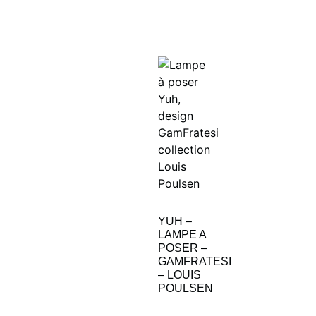
YUH –
LAMPE A
POSER –
GAMFRATESI
– LOUIS
POULSEN