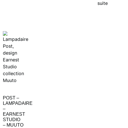
suite
POST –
LAMPADAIRE
–
EARNEST
STUDIO
– MUUTO