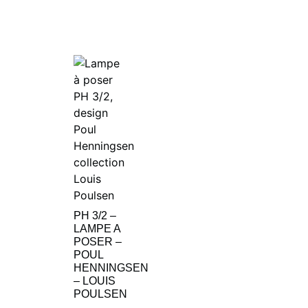
PH 3/2 –
LAMPE A
POSER –
POUL
HENNINGSEN
– LOUIS
POULSEN