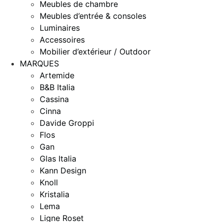
Meubles de chambre
Meubles d’entrée & consoles
Luminaires
Accessoires
Mobilier d’extérieur / Outdoor
MARQUES
Artemide
B&B Italia
Cassina
Cinna
Davide Groppi
Flos
Gan
Glas Italia
Kann Design
Knoll
Kristalia
Lema
Ligne Roset