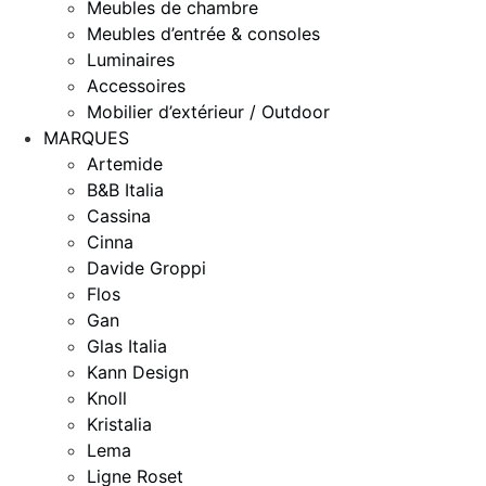
Meubles de chambre
Meubles d’entrée & consoles
Luminaires
Accessoires
Mobilier d’extérieur / Outdoor
MARQUES
Artemide
B&B Italia
Cassina
Cinna
Davide Groppi
Flos
Gan
Glas Italia
Kann Design
Knoll
Kristalia
Lema
Ligne Roset