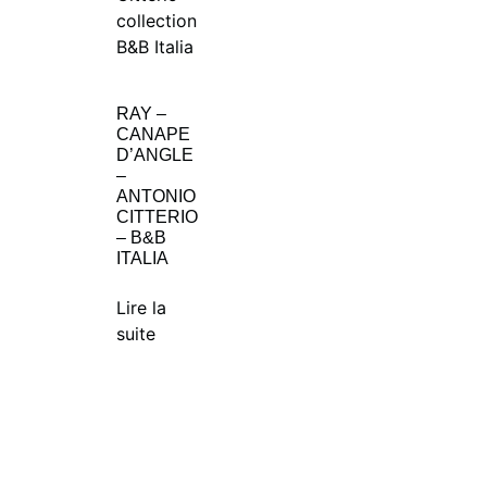
RAY –
CANAPE
D’ANGLE
–
ANTONIO
CITTERIO
– B&B
ITALIA
Lire la
suite