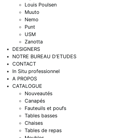
Louis Poulsen
Muuto
Nemo
Punt
USM
Zanotta
DESIGNERS
NOTRE BUREAU D’ETUDES
CONTACT
In Situ professionnel
A PROPOS
CATALOGUE
Nouveautés
Canapés
Fauteuils et poufs
Tables basses
Chaises
Tables de repas
Meubles