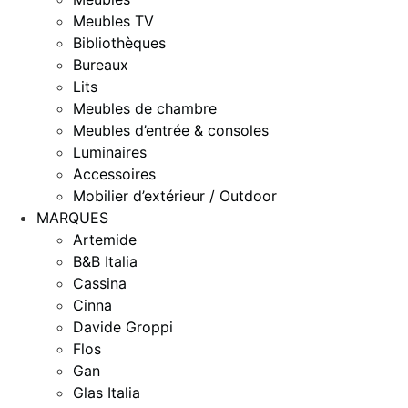
Meubles TV
Bibliothèques
Bureaux
Lits
Meubles de chambre
Meubles d’entrée & consoles
Luminaires
Accessoires
Mobilier d’extérieur / Outdoor
MARQUES
Artemide
B&B Italia
Cassina
Cinna
Davide Groppi
Flos
Gan
Glas Italia