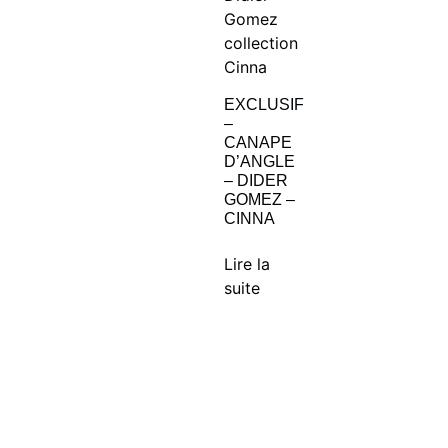
EXCLUSIF
–
CANAPE
D’ANGLE
– DIDER
GOMEZ –
CINNA
Lire la
suite