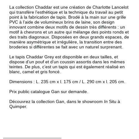
La collection Chaddar est une création de Charlotte Lancelot
qui transfère l’esthétique et la technique du travail au petit
point à la fabrication de tapis. Brodé à la main sur une grille
PVC à l’aide de volumineux brins de laine, son design
innovant combine deux motifs de dessin très différents : un
motif à chevrons et un autre qui mélange des points ronds et
des traits diagonaux. Disposées en deux grands espaces, de
manière asymétrique et irrégulière, la transition entre des
broderies si différentes se fait avec un naturel surprenant.
Le tapis Chaddar Grey est disponible en deux tailles, et
dispose d’un pouf et d’un coussin assortis dans les mêmes
teintes. De plus, c’est un tapis qui est également réalisé en
blanc,
camel et gris foncé.
Dimensions : L. 235 cm x l. 175 cm / L. 290 cm x l. 205 cm.
Prix public catalogue Gan sur demande.
Découvrez la collection Gan, dans le showroom
In
Situ à
Quimper.