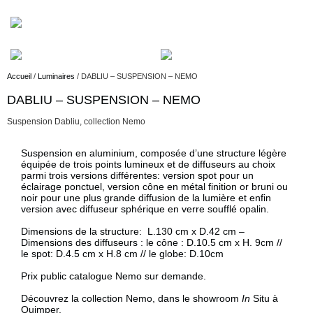
Accueil
/
Luminaires
/ DABLIU – SUSPENSION – NEMO
Description
DABLIU – SUSPENSION – NEMO
Suspension Dabliu, collection Nemo
Description
Suspension en aluminium, composée d’une structure légère
équipée de trois points lumineux et de diffuseurs au choix
parmi trois versions différentes: version spot pour un
éclairage ponctuel, version cône en métal finition or bruni ou
noir pour une plus grande diffusion de la lumière et enfin
version avec diffuseur sphérique en verre soufflé opalin.
Dimensions de la structure: L.130 cm x D.42 cm –
Dimensions des diffuseurs : le cône : D.10.5 cm x H. 9cm //
le spot: D.4.5 cm x H.8 cm // le globe: D.10cm
Prix public catalogue Nemo sur demande.
Découvrez la collection Nemo, dans le showroom
In
Situ à
Quimper.