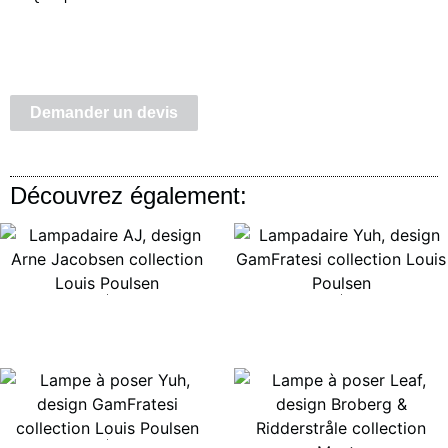
Demander un devis
Découvrez également:
Lire la suite
Lire la suite