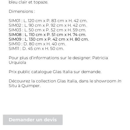
bleu clair et topaze.
Dimensions :
SIM01 : L. 120 cm x P. 83 cm x H. 42 cm.
SIM02 : L. 90 cm x P. 92 cm x H. 42 cm.
SIM03 : L. 50 cm x P. 52 cm x H. 59 cm.
SIM08 : L. 110 cm x P. 51 cm x H. 74 cm.
SIM09 : L. 130 cm x P. 42 cm x H. 80 cm.
SIM10 : D. 80 cm x H. 40 cm.
SIM11 : D. 45 cm x H. 50 cm.
Pour plus d’informations sur le designer:
Patricia
Urquiola
Prix public catalogue Glas Italia sur demande.
Découvrez la collection Glas Italia, dans le showroom
In
Situ à Quimper.
Demander un devis