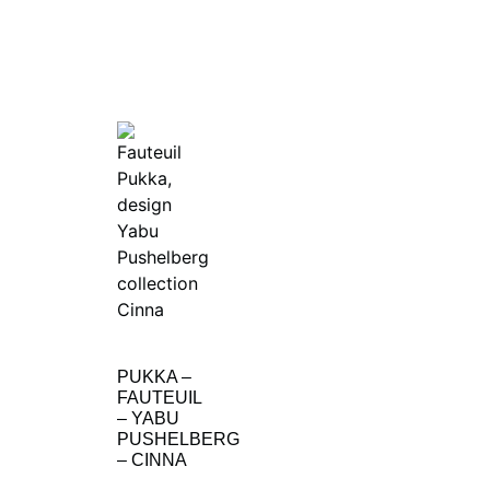
PUKKA –
FAUTEUIL
– YABU
PUSHELBERG
– CINNA