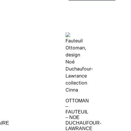
OTTOMAN
–
FAUTEUIL
– NOE
IRE
DUCHAUFOUR-
LAWRANCE