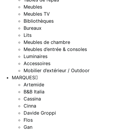
Meubles
Meubles TV
Bibliothèques
Bureaux
Lits
Meubles de chambre
Meubles d’entrée & consoles
Luminaires
Accessoires
Mobilier d’extérieur / Outdoor
MARQUES
Artemide
B&B Italia
Cassina
Cinna
Davide Groppi
Flos
Gan