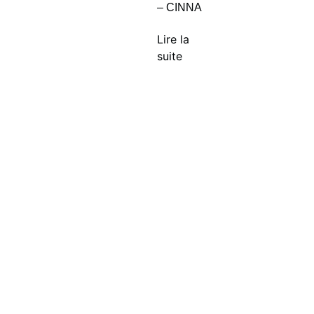
– CINNA
Lire la
suite