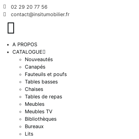
02 29 20 77 56
contact@insitumobilier.fr
A PROPOS
CATALOGUE
Nouveautés
Canapés
Fauteuils et poufs
Tables basses
Chaises
Tables de repas
Meubles
Meubles TV
Bibliothèques
Bureaux
Lits