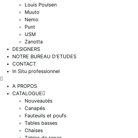
Louis Poulsen
Muuto
Nemo
Punt
USM
Zanotta
DESIGNERS
NOTRE BUREAU D’ETUDES
CONTACT
In Situ professionnel
A PROPOS
CATALOGUE
Nouveautés
Canapés
Fauteuils et poufs
Tables basses
Chaises
Tables de repas