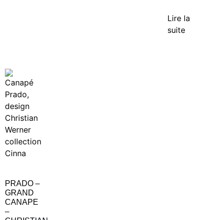
Lire la
suite
PRADO –
GRAND
CANAPE
–