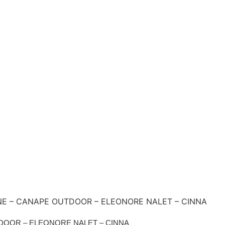
NE – CANAPE OUTDOOR – ELEONORE NALET – CINNA
DOOR – ELEONORE NALET – CINNA