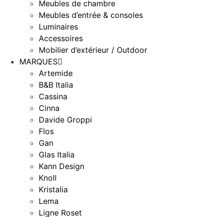
Meubles de chambre
Meubles d’entrée & consoles
Luminaires
Accessoires
Mobilier d’extérieur / Outdoor
MARQUES
Artemide
B&B Italia
Cassina
Cinna
Davide Groppi
Flos
Gan
Glas Italia
Kann Design
Knoll
Kristalia
Lema
Ligne Roset