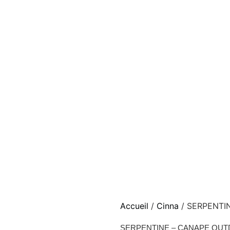
Accueil
/
Cinna
/ SERPENTI
SERPENTINE – CANAPE OUT