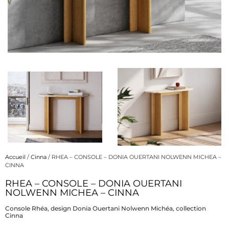
Accueil
/
Cinna
/ RHEA – CONSOLE – DONIA OUERTANI NOLWENN MICHEA –
CINNA
RHEA – CONSOLE – DONIA OUERTANI
Description
NOLWENN MICHEA – CINNA
Console Rhéa, design Donia Ouertani Nolwenn Michéa, collection
Cinna
Description