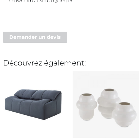
showroom
In
Situ à Quimper.
Demander un devis
Découvrez également: