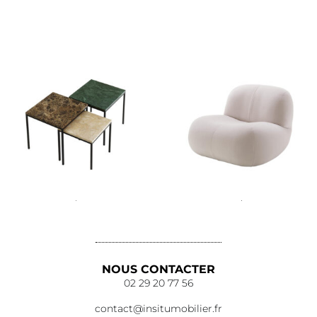
Lire la suite
Lire la suite
Lire la suite
Lire la suite
NOUS CONTACTER
02 29 20 77 56
contact@insitumobilier.fr