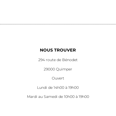
Lire la suite
Lire la suite
NOUS TROUVER
294 route de Bénodet
29000 Quimper
Ouvert
Lundi de 14h00 à 19h00
Mardi au Samedi de 10h00 à 19h00