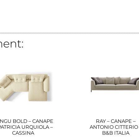
ent:
NGU BOLD – CANAPE
RAY – CANAPE –
PATRICIA URQUIOLA –
ANTONIO CITTERIO 
CASSINA
B&B ITALIA