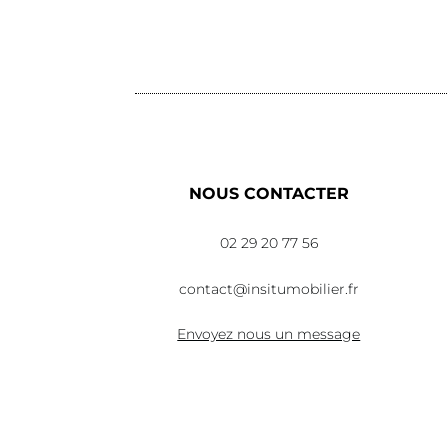
Lire la suite
NOUS CONTACTER
02 29 20 77 56
contact@insitumobilier.fr
Envoyez nous un message