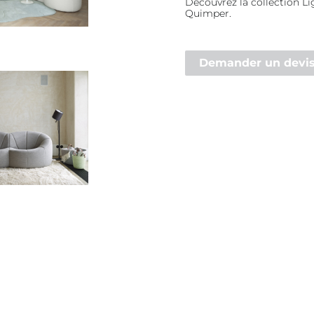
Découvrez la collection L
Quimper.
Demander un devi