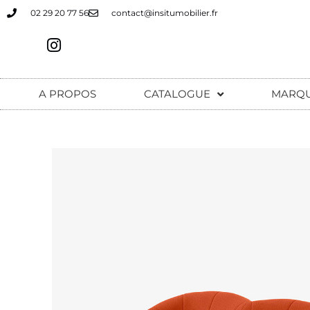
02 29 20 77 56
contact@insitumobilier.fr
A PROPOS
CATALOGUE
MARQ