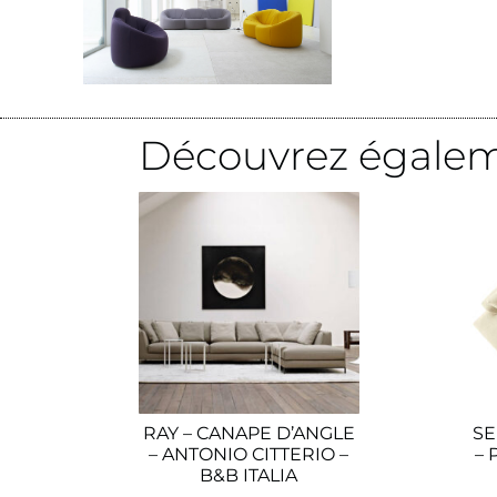
Découvrez égalem
RAY – CANAPE D’ANGLE
SE
– ANTONIO CITTERIO –
– 
B&B ITALIA