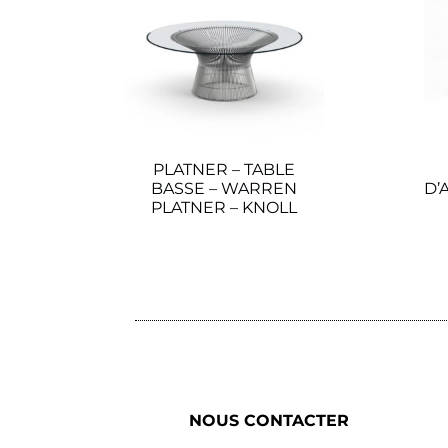
PLATNER – TABLE
BASSE – WARREN
D’
PLATNER – KNOLL
Lire la suite
NOUS CONTACTER