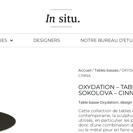
UES
DESIGNERS
NOTRE BUREAU D’ETU
Accueil
/
Tables basses
/ OXYD
CINNA
Description
OXYDATION – TAB
SOKOLOVA – CIN
Description
Table basse Oxydation, design
Cette collection de tables 
contemporaine, la sculptu
utilisés, en particulier les 
donc d’une combinaison d
ou le métal pour en faire 