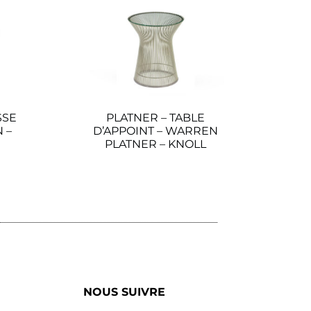
SSE
PLATNER – TABLE
 –
D’APPOINT – WARREN
PLATNER – KNOLL
Lire la suite
NOUS SUIVRE