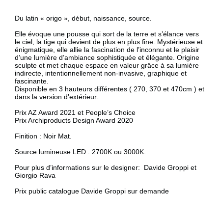
Description
Du latin « origo », début, naissance, source.
Elle évoque une pousse qui sort de la terre et s’élance vers
le ciel, la tige qui devient de plus en plus fine. Mystérieuse et
énigmatique, elle allie la fascination de l’inconnu et le plaisir
d’une lumière d’ambiance sophistiquée et élégante. Origine
sculpte et met chaque espace en valeur grâce à sa lumière
indirecte, intentionnellement non-invasive, graphique et
fascinante.
Disponible en 3 hauteurs différentes ( 270, 370 et 470cm ) et
dans la version d’extérieur.
Prix AZ Award 2021
et
People’s Choice
Prix Archiproducts Design Award 2020
Finition : Noir Mat.
Source lumineuse LED : 2700K ou 3000K.
Pour plus d’informations sur le designer:
Davide Groppi
et
Giorgio Rava
Prix public catalogue Davide Groppi sur demande