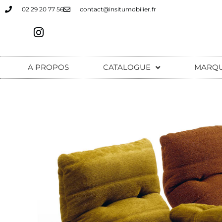
02 29 20 77 56
contact@insitumobilier.fr
A PROPOS
CATALOGUE
MARQ