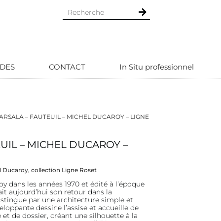
DES
CONTACT
In Situ professionnel
ARSALA – FAUTEUIL – MICHEL DUCAROY – LIGNE
UIL – MICHEL DUCAROY –
l Ducaroy, collection Ligne Roset
y dans les années 1970 et édité à l’époque
ait aujourd’hui son retour dans la
istingue par une architecture simple et
eloppante dessine l’assise et accueille de
et de dossier, créant une silhouette à la