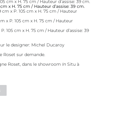
105 cm x H. 75 cm / Hauteur d’assise: 39 cm.
5 cm x H. 75 cm / Hauteur d’assise: 39 cm.
9 cm x P. 105 cm x H. 75 cm / Hauteur
cm x P. 105 cm x H. 75 cm / Hauteur
 P. 105 cm x H. 75 cm / Hauteur d’assise: 39
ur le designer:
Michel Ducaroy
ne Roset sur demande.
igne Roset, dans le showroom
In
Situ à
s