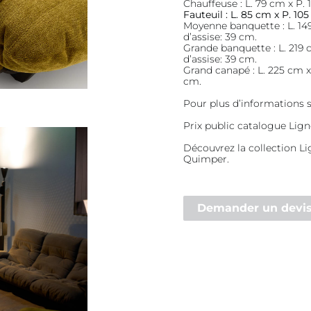
Chauffeuse : L. 79 cm x P. 
Fauteuil : L. 85 cm x P. 10
Moyenne banquette : L. 14
d’assise: 39 cm.
Grande banquette : L. 219 
d’assise: 39 cm.
Grand canapé : L. 225 cm x
cm.
Pour plus d’informations s
Prix public catalogue Lig
Découvrez la collection L
Quimper.
Demander un devi