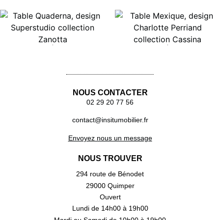
Lire la suite
Lire la suite
NOUS CONTACTER
02 29 20 77 56
contact@insitumobilier.fr
Envoyez nous un message
NOUS TROUVER
294 route de Bénodet
29000 Quimper
Ouvert
Lundi de 14h00 à 19h00
Mardi au Samedi de 10h00 à 19h00