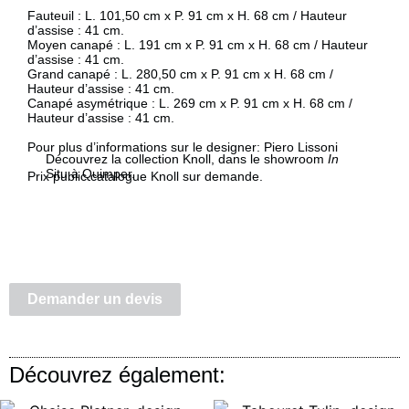
Fauteuil : L. 101,50 cm x P. 91 cm x H. 68 cm / Hauteur
d’assise : 41 cm.
Moyen canapé : L. 191 cm x P. 91 cm x H. 68 cm / Hauteur
d’assise : 41 cm.
Grand canapé : L. 280,50 cm x P. 91 cm x H. 68 cm /
Hauteur d’assise : 41 cm.
Canapé asymétrique : L. 269 cm x P. 91 cm x H. 68 cm /
Hauteur d’assise : 41 cm.
Pour plus d’informations sur le designer:
Piero Lissoni
Découvrez la collection Knoll, dans le showroom
In
Situ à Quimper.
Prix public catalogue Knoll sur demande.
Demander un devis
Découvrez également: