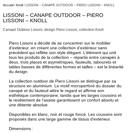
Accueil
/
Knoll
/ LISSONI – CANAPE OUTDOOR – PIERO LISSONI – KNOLL
LISSONI – CANAPE OUTDOOR – PIERO
Description
LISSONI – KNOLL
Canapé Outdoor Lissoni, design Piero Lissoni, collection Knoll
Description
Piero Lissoni a décidé de se concentrer sur le mobilier
d’extérieur, en créant une collection d’extérieur sans
précédent qui reflète son style élégant. L’élément qui unit
tous les produits de la collection – répartis entre canapés à
deux, trois places et asymétriques, fauteuils, tabourets et
tables basses de différentes formes et tailles – est la linéarité
du design.
La collection outdoor de Piero Lissoni se distingue par sa
structure en aluminium. Le motif microperforé du dossier du
canapé et du fauteuil attire le regard et affirme son
esthétique contemporaine, tandis que les larges coussins et
le revêtement de l’assise garantissent un confort absolu et
une détente absolue.
Disponibles en blanc, noir et rouge foncé. Les coussins sont
proposés dans une large gamme de tissus d’extérieur.
Dimensions :