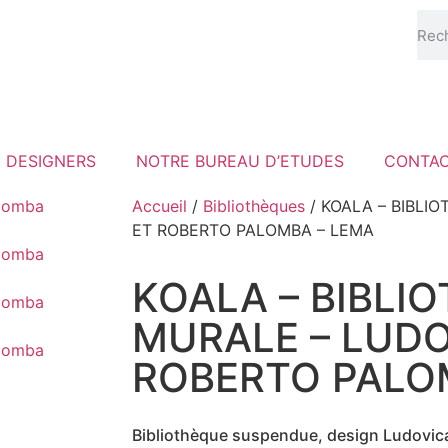
DESIGNERS
NOTRE BUREAU D’ETUDES
CONTA
Accueil
/
Bibliothèques
/ KOALA – BIBLI
ET ROBERTO PALOMBA – LEMA
KOALA – BIBLI
MURALE – LUDO
ROBERTO PALO
Bibliothèque suspendue, design Ludovic