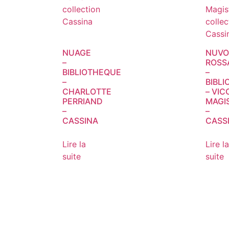
NUAGE
NUVO
–
ROSS
BIBLIOTHEQUE
–
–
BIBL
CHARLOTTE
– VIC
PERRIAND
MAGI
–
–
CASSINA
CASS
Lire la
Lire la
suite
suite