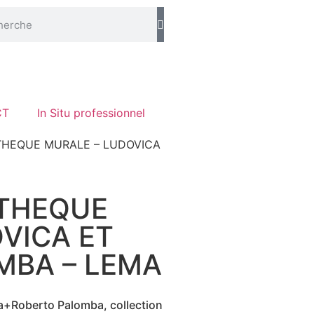
CT
In Situ professionnel
OTHEQUE MURALE – LUDOVICA
OTHEQUE
VICA ET
MBA – LEMA
a+Roberto Palomba, collection