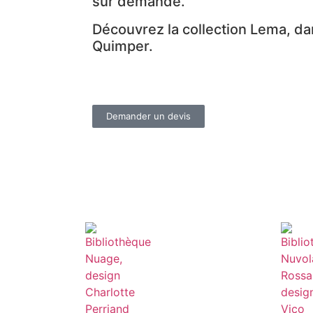
sur demande.
Découvrez la collection Lema, d
Quimper.
Demander un devis