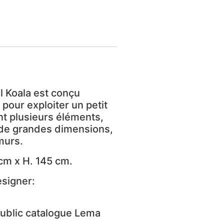
l Koala est conçu
pour exploiter un petit
t plusieurs éléments,
de grandes dimensions,
murs.
 cm x H. 145 cm.
esigner:
 public catalogue Lema