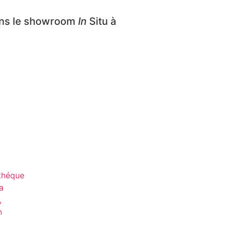
ans le showroom
In
Situ à