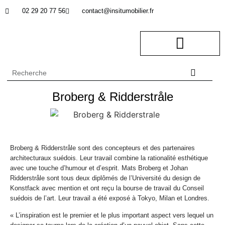
02 29 20 77 56
contact@insitumobilier.fr
NOTRE BUREAU D’ETUDES
In Situ professionnel
Broberg & Ridderstråle
Broberg & Ridderstråle sont des concepteurs et des partenaires
architecturaux suédois. Leur travail combine la rationalité esthétique
avec une touche d’humour et d’esprit. Mats Broberg et Johan
Ridderstråle sont tous deux diplômés de l’Université du design de
Konstfack avec mention et ont reçu la bourse de travail du Conseil
suédois de l’art. Leur travail a été exposé à Tokyo, Milan et Londres.
« L’inspiration est le premier et le plus important aspect vers lequel un