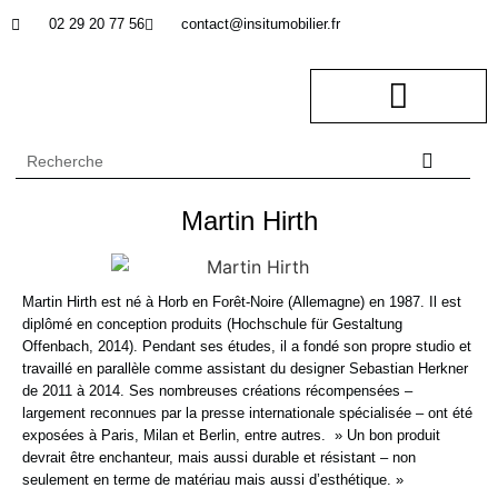
02 29 20 77 56
contact@insitumobilier.fr
NOTRE BUREAU D’ETUDES
In Situ professionnel
Martin Hirth
Martin Hirth est né à Horb en Forêt-Noire (Allemagne) en 1987. Il est
diplômé en conception produits (Hochschule für Gestaltung
Offenbach, 2014). Pendant ses études, il a fondé son propre studio et
travaillé en parallèle comme assistant du designer Sebastian Herkner
de 2011 à 2014. Ses nombreuses créations récompensées –
largement reconnues par la presse internationale spécialisée – ont été
exposées à Paris, Milan et Berlin, entre autres. » Un bon produit
devrait être enchanteur, mais aussi durable et résistant – non
seulement en terme de matériau mais aussi d’esthétique. »