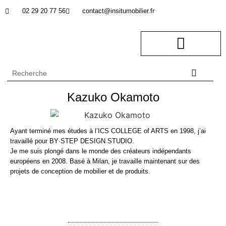
02 29 20 77 56
contact@insitumobilier.fr
NOTRE BUREAU D’ETUDES
In Situ professionnel
Kazuko Okamoto
Ayant terminé mes études à l’ICS COLLEGE of ARTS en 1998, j’ai
travaillé pour BY·STEP DESIGN STUDIO.
Je me suis plongé dans le monde des créateurs indépendants
européens en 2008. Basé à Milan, je travaille maintenant sur des
projets de conception de mobilier et de produits.
Bibliothèque Oka